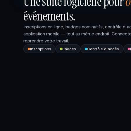
Une suite logicielle pour
o
événements.
Inscriptions en ligne, badges nominatifs, contrôle d'a
application mobile — tout au même endroit. Connect
reprendre votre travail.
Inscriptions
Badges
Contrôle d'accès