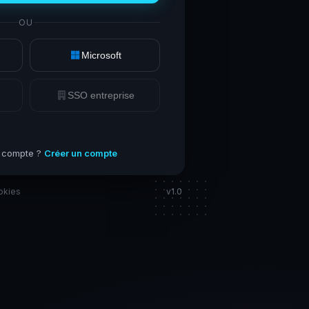
OU
Microsoft
SSO entreprise
 compte ?
Créer un compte
okies
v1.0