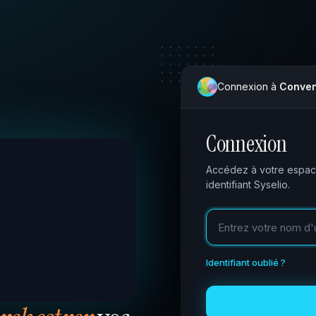
Connexion à
Conven
Connexion
Accédez à votre espa
identifiant Syselio.
Identifiant oublié ?